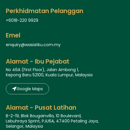
Perkhidmatan Pelanggan
+6018-220 9929
Emel
enquiry@wasiatku.com.my
Alamat - Ibu Pejabat
No 46A (First Floor), Jalan Ambong 1,
Kepong Baru 52100, Kuala Lumpur, Malaysia
Google Maps
Alamat - Pusat Latihan
B-2-19, Blok Bougainvilla, 10 Boulevard,
Lebuhraya Sprint, PJU6A, 47400 Petaling Jaya,
Selangor, Malaysia