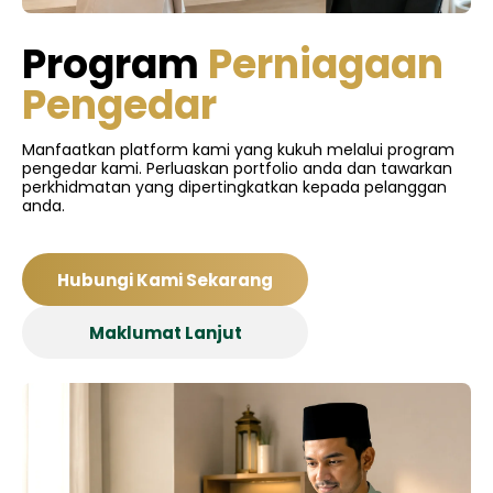
Program
Perniagaan
Pengedar
Manfaatkan platform kami yang kukuh melalui program
pengedar kami. Perluaskan portfolio anda dan tawarkan
perkhidmatan yang dipertingkatkan kepada pelanggan
anda.
Hubungi Kami Sekarang
Maklumat Lanjut