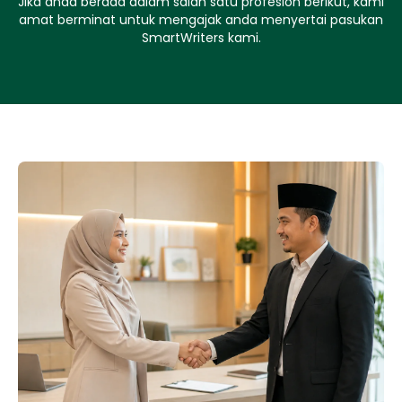
Jika anda berada dalam salah satu profesion berikut, kami
amat berminat untuk mengajak anda menyertai pasukan
SmartWriters kami.