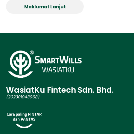
Maklumat Lanjut
WasiatKu Fintech Sdn. Bhd.
(202301043968)