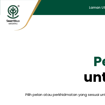
Laman U
P
un
Pilih pelan atau perkhidmatan yang sesuai 