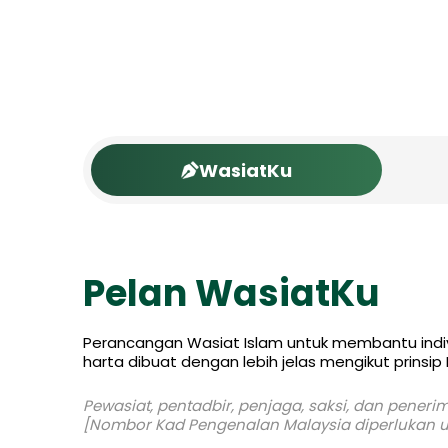
WasiatKu
Pelan WasiatKu
Perancangan Wasiat Islam untuk membantu indi
harta dibuat dengan lebih jelas mengikut prinsip 
Pewasiat, pentadbir, penjaga, saksi, dan pener
[Nombor Kad Pengenalan Malaysia diperlukan unt