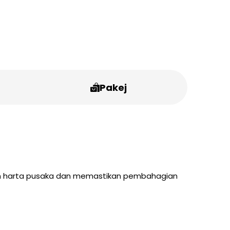
Pakej
an harta pusaka dan memastikan pembahagian