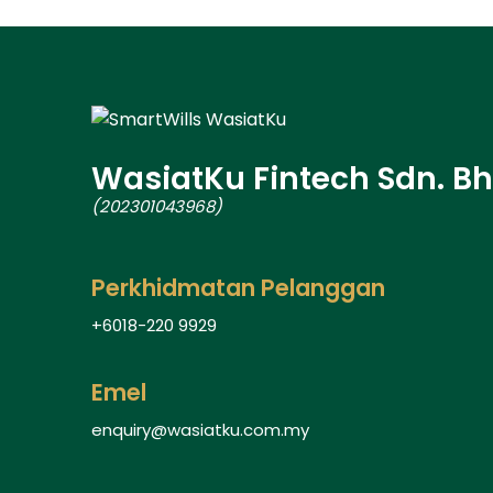
WasiatKu Fintech Sdn. Bh
(202301043968)
Perkhidmatan Pelanggan
+6018-220 9929
Emel
enquiry@wasiatku.com.my