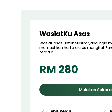
WasiatKu Asas
Wasiat asas untuk Muslim yang ingin m
memastikan harta diurus mengikut Far
teratur.
RM 280
Mulakan Sekar
Jenis Pelan