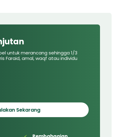
njutan
ibel untuk merancang sehingga 1/3
s Faraid, amal, waqf atau individu
lakan Sekarang
Pembahagian