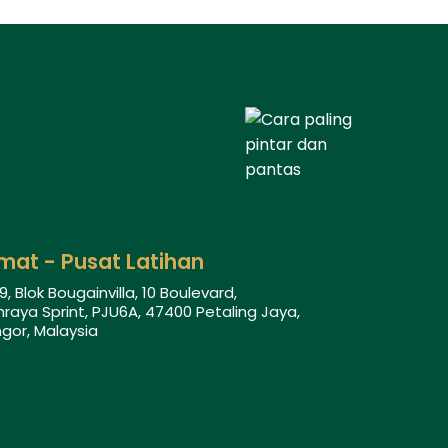
mat - Pusat Latihan
9, Blok Bougainvilla, 10 Boulevard,
raya Sprint, PJU6A, 47400 Petaling Jaya,
gor, Malaysia