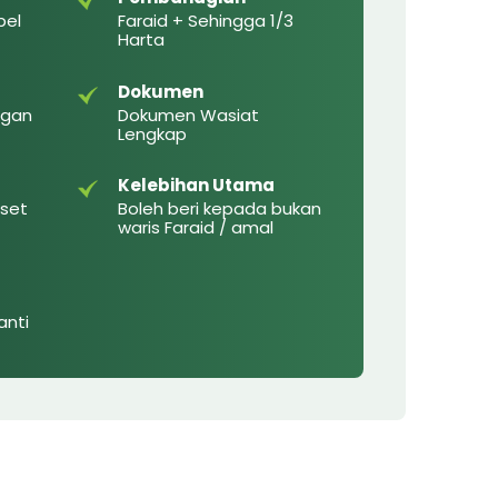
bel
Faraid + Sehingga 1/3
Harta
Dokumen
ngan
Dokumen Wasiat
Lengkap
Kelebihan Utama
Aset
Boleh beri kepada bukan
waris Faraid / amal
anti