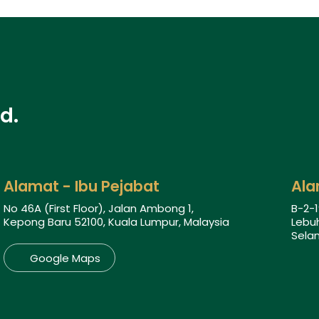
d.
Alamat - Ibu Pejabat
Ala
No 46A (First Floor), Jalan Ambong 1,
B-2-1
Kepong Baru 52100, Kuala Lumpur, Malaysia
Lebuh
Selan
Google Maps